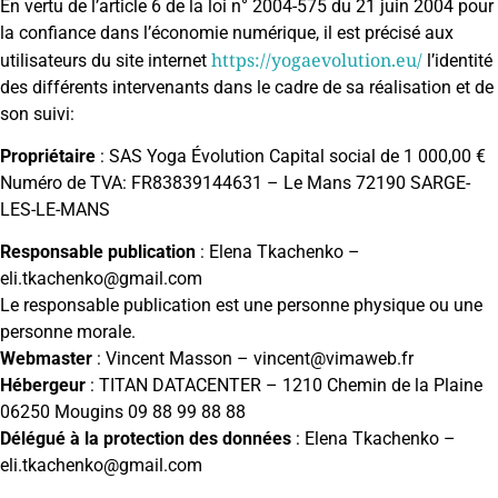
En vertu de l’article 6 de la loi n° 2004-575 du 21 juin 2004 pour
la confiance dans l’économie numérique, il est précisé aux
https://yogaevolution.eu/
utilisateurs du site internet
l’identité
des différents intervenants dans le cadre de sa réalisation et de
son suivi:
Propriétaire
: SAS Yoga Évolution Capital social de 1 000,00 €
Numéro de TVA: FR83839144631 – Le Mans 72190 SARGE-
LES-LE-MANS
Responsable publication
: Elena Tkachenko –
eli.tkachenko@gmail.com
Le responsable publication est une personne physique ou une
personne morale.
Webmaster
: Vincent Masson – vincent@vimaweb.fr
Hébergeur
: TITAN DATACENTER – 1210 Chemin de la Plaine
06250 Mougins 09 88 99 88 88
Délégué à la protection des données
: Elena Tkachenko –
eli.tkachenko@gmail.com