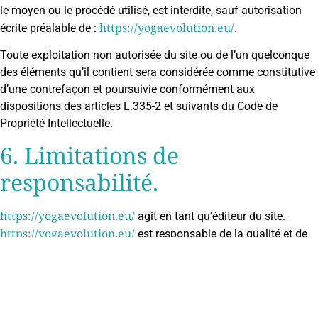
le moyen ou le procédé utilisé, est interdite, sauf autorisation
https://yogaevolution.eu/
écrite préalable de :
.
Toute exploitation non autorisée du site ou de l’un quelconque
des éléments qu’il contient sera considérée comme constitutive
d’une contrefaçon et poursuivie conformément aux
dispositions des articles L.335-2 et suivants du Code de
Propriété Intellectuelle.
6. Limitations de
responsabilité.
https://yogaevolution.eu/
agit en tant qu’éditeur du site.
https://yogaevolution.eu/
est responsable de la qualité et de
la véracité du Contenu qu’il publie.
https://yogaevolution.eu/
ne pourra être tenu responsable des
dommages directs et indirects causés au matériel de
l’utilisateur, lors de l’accès au site internet